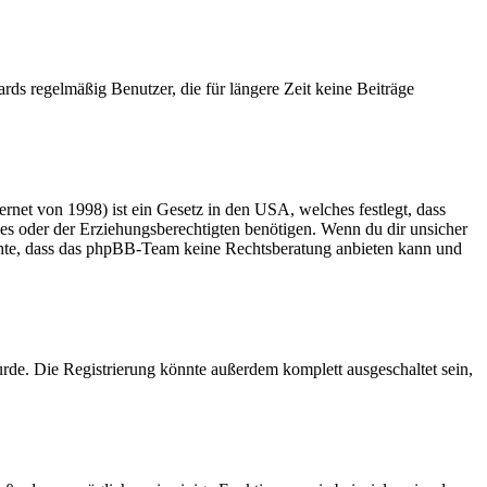
rds regelmäßig Benutzer, die für längere Zeit keine Beiträge
net von 1998) ist ein Gesetz in den USA, welches festlegt, dass
es oder der Erziehungsberechtigten benötigen. Wenn du dir unsicher
 beachte, dass das phpBB-Team keine Rechtsberatung anbieten kann und
rde. Die Registrierung könnte außerdem komplett ausgeschaltet sein,