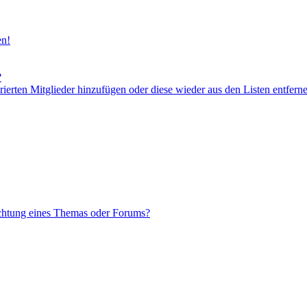
en!
?
orierten Mitglieder hinzufügen oder diese wieder aus den Listen entfern
chtung eines Themas oder Forums?