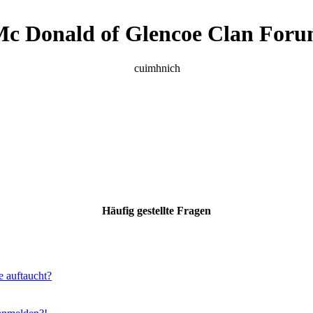
c Donald of Glencoe Clan For
cuimhnich
Häufig gestellte Fragen
e auftaucht?