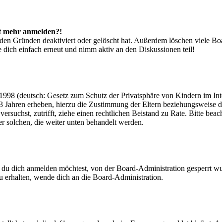
cht mehr anmelden?!
den Gründen deaktiviert oder gelöscht hat. Außerdem löschen viele Boa
 dich einfach erneut und nimm aktiv an den Diskussionen teil!
998 (deutsch: Gesetz zum Schutz der Privatsphäre von Kindern im Inter
3 Jahren erheben, hierzu die Zustimmung der Eltern beziehungsweise d
ren versuchst, zutrifft, ziehe einen rechtlichen Beistand zu Rate. Bitte
ßer solchen, die weiter unten behandelt werden.
 du dich anmelden möchtest, von der Board-Administration gesperrt wu
 erhalten, wende dich an die Board-Administration.