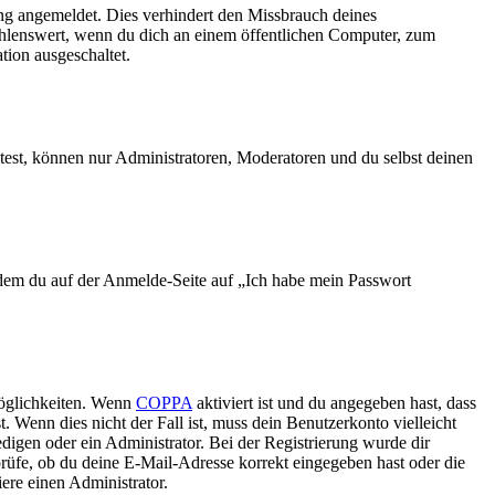
ng angemeldet. Dies verhindert den Missbrauch deines
ehlenswert, wenn du dich an einem öffentlichen Computer, zum
tion ausgeschaltet.
test, können nur Administratoren, Moderatoren und du selbst deinen
indem du auf der Anmelde-Seite auf „Ich habe mein Passwort
Möglichkeiten. Wenn
COPPA
aktiviert ist und du angegeben hast, dass
. Wenn dies nicht der Fall ist, muss dein Benutzerkonto vielleicht
edigen oder ein Administrator. Bei der Registrierung wurde dir
 prüfe, ob du deine E-Mail-Adresse korrekt eingegeben hast oder die
ere einen Administrator.