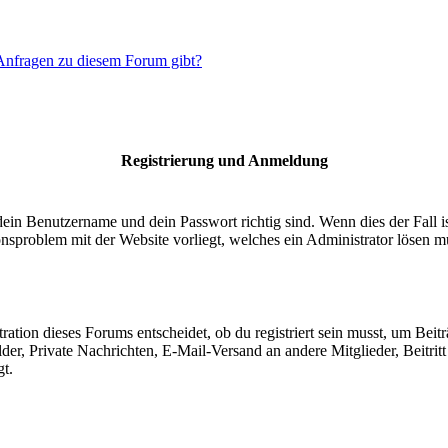
 Anfragen zu diesem Forum gibt?
Registrierung und Anmeldung
dein Benutzername und dein Passwort richtig sind. Wenn dies der Fall 
ionsproblem mit der Website vorliegt, welches ein Administrator lösen m
ion dieses Forums entscheidet, ob du registriert sein musst, um Beiträge
lder, Private Nachrichten, E-Mail-Versand an andere Mitglieder, Beitri
gt.