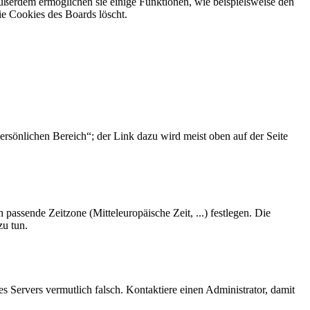
Außerdem ermöglichen sie einige Funktionen, wie beispielsweise den
ie Cookies des Boards löscht.
ersönlichen Bereich“; der Link dazu wird meist oben auf der Seite
 passende Zeitzone (Mitteleuropäische Zeit, ...) festlegen. Die
zu tun.
des Servers vermutlich falsch. Kontaktiere einen Administrator, damit