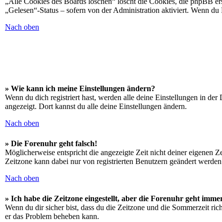
„Alle Cookies des Boards löschen“ löscht die Cookies, die phpBB ers
„Gelesen“-Status – sofern von der Administration aktiviert. Wenn du
Nach oben
» Wie kann ich meine Einstellungen ändern?
Wenn du dich registriert hast, werden alle deine Einstellungen in de
angezeigt. Dort kannst du alle deine Einstellungen ändern.
Nach oben
» Die Forenuhr geht falsch!
Möglicherweise entspricht die angezeigte Zeit nicht deiner eigenen Zei
Zeitzone kann dabei nur von registrierten Benutzern geändert werden. W
Nach oben
» Ich habe die Zeitzone eingestellt, aber die Forenuhr geht imme
Wenn du dir sicher bist, dass du die Zeitzone und die Sommerzeit richt
er das Problem beheben kann.