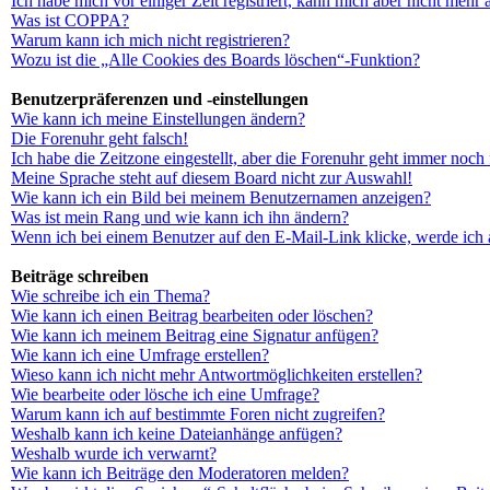
Ich habe mich vor einiger Zeit registriert, kann mich aber nicht mehr
Was ist COPPA?
Warum kann ich mich nicht registrieren?
Wozu ist die „Alle Cookies des Boards löschen“-Funktion?
Benutzerpräferenzen und -einstellungen
Wie kann ich meine Einstellungen ändern?
Die Forenuhr geht falsch!
Ich habe die Zeitzone eingestellt, aber die Forenuhr geht immer noch 
Meine Sprache steht auf diesem Board nicht zur Auswahl!
Wie kann ich ein Bild bei meinem Benutzernamen anzeigen?
Was ist mein Rang und wie kann ich ihn ändern?
Wenn ich bei einem Benutzer auf den E-Mail-Link klicke, werde ich 
Beiträge schreiben
Wie schreibe ich ein Thema?
Wie kann ich einen Beitrag bearbeiten oder löschen?
Wie kann ich meinem Beitrag eine Signatur anfügen?
Wie kann ich eine Umfrage erstellen?
Wieso kann ich nicht mehr Antwortmöglichkeiten erstellen?
Wie bearbeite oder lösche ich eine Umfrage?
Warum kann ich auf bestimmte Foren nicht zugreifen?
Weshalb kann ich keine Dateianhänge anfügen?
Weshalb wurde ich verwarnt?
Wie kann ich Beiträge den Moderatoren melden?