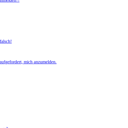
 anmelden?!
falsch!
aufgefordert, mich anzumelden.