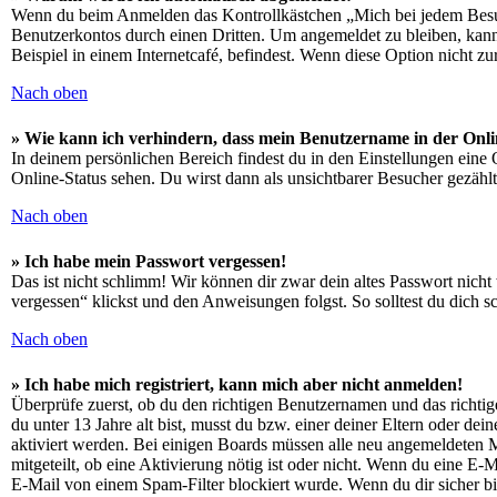
Wenn du beim Anmelden das Kontrollkästchen „Mich bei jedem Besuch
Benutzerkontos durch einen Dritten. Um angemeldet zu bleiben, kan
Beispiel in einem Internetcafé, befindest. Wenn diese Option nicht z
Nach oben
» Wie kann ich verhindern, dass mein Benutzername in der Onli
In deinem persönlichen Bereich findest du in den Einstellungen eine
Online-Status sehen. Du wirst dann als unsichtbarer Besucher gezählt
Nach oben
» Ich habe mein Passwort vergessen!
Das ist nicht schlimm! Wir können dir zwar dein altes Passwort nich
vergessen“ klickst und den Anweisungen folgst. So solltest du dich 
Nach oben
» Ich habe mich registriert, kann mich aber nicht anmelden!
Überprüfe zuerst, ob du den richtigen Benutzernamen und das richt
du unter 13 Jahre alt bist, musst du bzw. einer deiner Eltern oder de
aktiviert werden. Bei einigen Boards müssen alle neu angemeldeten Mit
mitgeteilt, ob eine Aktivierung nötig ist oder nicht. Wenn du eine E
E-Mail von einem Spam-Filter blockiert wurde. Wenn du dir sicher bi