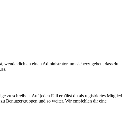
ist, wende dich an einen Administrator, um sicherzugehen, dass du
uss.
 zu schreiben. Auf jeden Fall erhältst du als registriertes Mitglied
tt zu Benutzergruppen und so weiter. Wir empfehlen dir eine