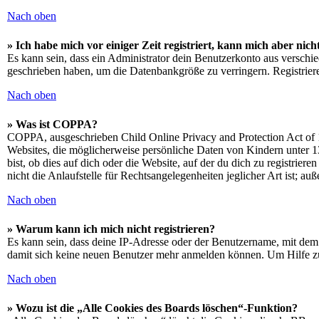
Nach oben
» Ich habe mich vor einiger Zeit registriert, kann mich aber ni
Es kann sein, dass ein Administrator dein Benutzerkonto aus verschie
geschrieben haben, um die Datenbankgröße zu verringern. Registriere
Nach oben
» Was ist COPPA?
COPPA, ausgeschrieben Child Online Privacy and Protection Act of 1
Websites, die möglicherweise persönliche Daten von Kindern unter 1
bist, ob dies auf dich oder die Website, auf der du dich zu registrie
nicht die Anlaufstelle für Rechtsangelegenheiten jeglicher Art ist; au
Nach oben
» Warum kann ich mich nicht registrieren?
Es kann sein, dass deine IP-Adresse oder der Benutzername, mit dem
damit sich keine neuen Benutzer mehr anmelden können. Um Hilfe zu
Nach oben
» Wozu ist die „Alle Cookies des Boards löschen“-Funktion?