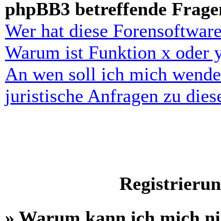
phpBB3 betreffende Frage
Wer hat diese Forensoftware
Warum ist Funktion x oder y
An wen soll ich mich wende
juristische Anfragen zu die
Registrieru
» Warum kann ich mich n