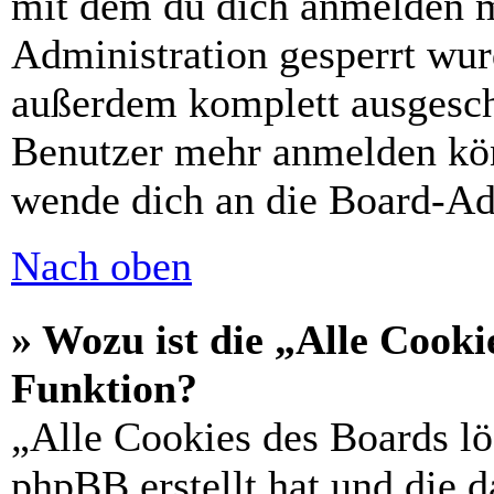
mit dem du dich anmelden m
Administration gesperrt wur
außerdem komplett ausgescha
Benutzer mehr anmelden kön
wende dich an die Board-Ad
Nach oben
» Wozu ist die „Alle Cooki
Funktion?
„Alle Cookies des Boards lö
phpBB erstellt hat und die 