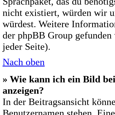
Sprachpaket, das du benötigs
nicht existiert, würden wir 
würdest. Weitere Informati
der phpBB Group gefunden 
jeder Seite).
Nach oben
» Wie kann ich ein Bild 
anzeigen?
In der Beitragsansicht könn
Benutzernamen stehen. Eines