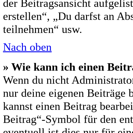
der Beitragsansicht aufgelis
erstellen“, „Du darfst an 
teilnehmen“ usw.
Nach oben
» Wie kann ich einen Beitr
Wenn du nicht Administrator
nur deine eigenen Beiträge 
kannst einen Beitrag bearbe
Beitrag“-Symbol für den ent
eventuell ist dies nur für e