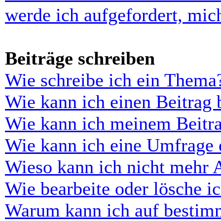
werde ich aufgefordert, mi
Beiträge schreiben
Wie schreibe ich ein Thema
Wie kann ich einen Beitrag 
Wie kann ich meinem Beitra
Wie kann ich eine Umfrage e
Wieso kann ich nicht mehr 
Wie bearbeite oder lösche i
Warum kann ich auf bestimm