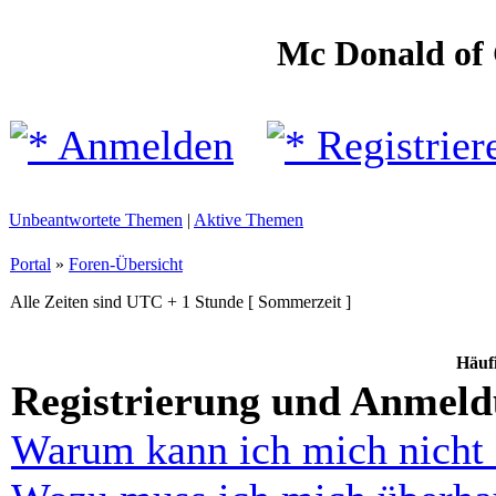
Mc Donald of
Anmelden
Registrier
Unbeantwortete Themen
|
Aktive Themen
Portal
»
Foren-Übersicht
Alle Zeiten sind UTC + 1 Stunde [ Sommerzeit ]
Häufi
Registrierung und Anmel
Warum kann ich mich nicht