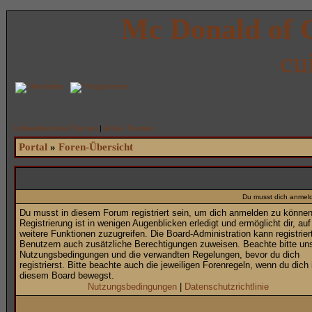
Mc Donald of 
cu
Anmelden
Registrieren
Unbeantwortete Themen
|
Aktive Themen
Portal
»
Foren-Übersicht
Du musst dich anmel
Du musst in diesem Forum registriert sein, um dich anmelden zu können
Registrierung ist in wenigen Augenblicken erledigt und ermöglicht dir, auf
weitere Funktionen zuzugreifen. Die Board-Administration kann registrier
Benutzern auch zusätzliche Berechtigungen zuweisen. Beachte bitte un
Nutzungsbedingungen und die verwandten Regelungen, bevor du dich
registrierst. Bitte beachte auch die jeweiligen Forenregeln, wenn du dich 
diesem Board bewegst.
Nutzungsbedingungen
|
Datenschutzrichtlinie