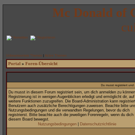
Mc Donald of 
cu
Anmelden
Registrieren
Unbeantwortete Themen
|
Aktive Themen
Portal
»
Foren-Übersicht
Du musst registriert un
Du musst in diesem Forum registriert sein, um dich anmelden zu können
Registrierung ist in wenigen Augenblicken erledigt und ermöglicht dir, auf
weitere Funktionen zuzugreifen. Die Board-Administration kann registrier
Benutzern auch zusätzliche Berechtigungen zuweisen. Beachte bitte un
Nutzungsbedingungen und die verwandten Regelungen, bevor du dich
registrierst. Bitte beachte auch die jeweiligen Forenregeln, wenn du dich 
diesem Board bewegst.
Nutzungsbedingungen
|
Datenschutzrichtlinie