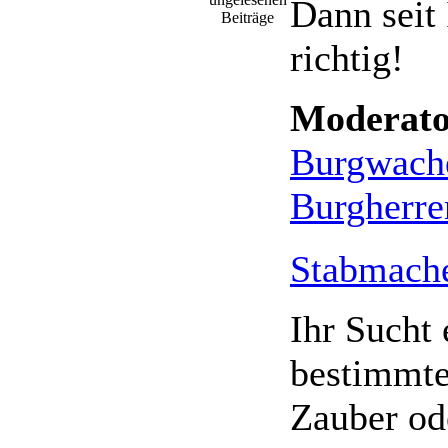
Dann seit 
richtig!
Moderato
Burgwach
Burgherre
Stabmach
Ihr Sucht 
bestimmte
Zauber od