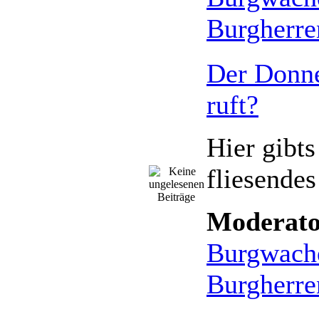
Burgherre
Der Donn
ruft?
Hier gibts
fliesende
Moderato
Burgwach
Burgherre