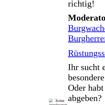
richtig!
Moderato
Burgwach
Burgherre
Rüstungs
Ihr sucht 
besondere
Oder habt
abgeben?