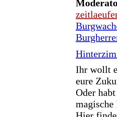
Moderato
zeitlaeufe
Burgwach
Burgherre
Hinterzi
Ihr wollt
eure Zuku
Oder habt
magische
Hier finde