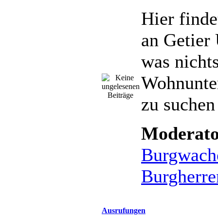
Hier finde
an Getier
was nichts
Wohnunte
zu suchen 
Moderato
Burgwach
Burgherre
Ausrufungen