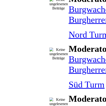
Burgwach
Burgherre
Nord Tur
Moderato
Burgwach
Burgherre
Süd Turm
Moderato