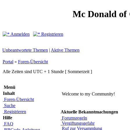
Mc Donald of
Anmelden
Registrieren
Unbeantwortete Themen
|
Aktive Themen
Portal
»
Foren-Übersicht
Alle Zeiten sind UTC + 1 Stunde [ Sommerzeit ]
Menü
Inhalt
Welcome to my Community!
Foren-Übersicht
Suche
Registrieren
Aktuelle Bekanntmachungen
Hilfe
Forumsregeln
Vergiftungsgefahr
FAQ
Ruf zur Versammlung
BBCode-Anleitung