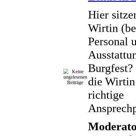
Hier sitze
Wirtin (be
Personal 
Ausstattun
Burgfest?
die Wirtin
richtige
Ansprechp
Moderato