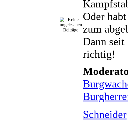
Kampfsta
Oder habt
zum abge
Dann seit 
richtig!
Moderato
Burgwach
Burgherre
Schneider