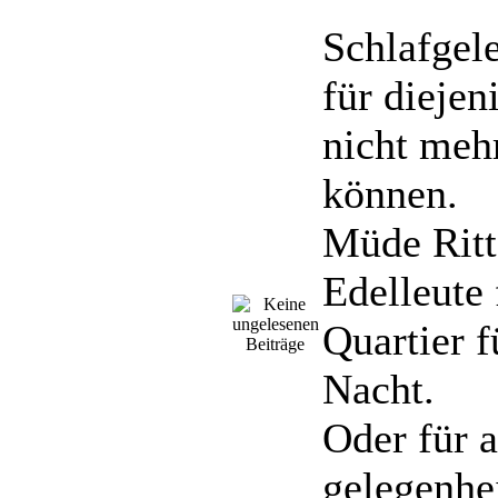
Schlafgel
für diejen
nicht meh
können.
Müde Ritt
Edelleute 
Quartier f
Nacht.
Oder für 
gelegenhe