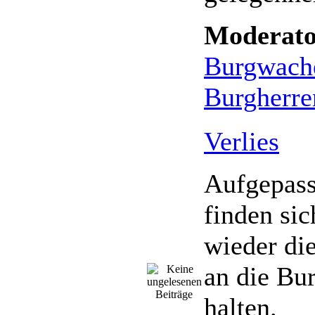
Moderato
Burgwach
Burgherre
Verlies
Aufgepass
finden sic
wieder die
an die Bu
halten.