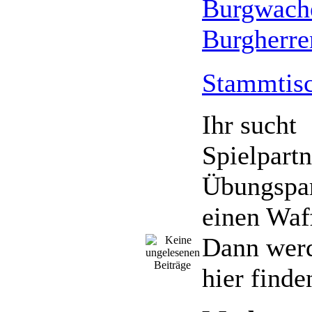
Burgwach
Burgherre
Stammtis
Ihr sucht
Spielpartn
Übungspar
einen Waf
Dann werd
hier finde