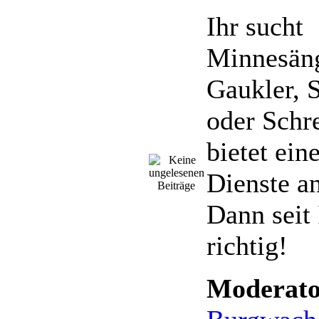
Ihr sucht
Minnesäng
Gaukler, S
oder Schr
bietet ein
Dienste a
Dann seit 
richtig!
Moderato