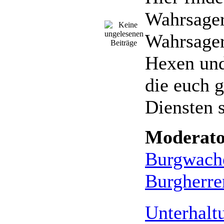
Wahrsager
Wahrsager
Hexen und
die euch 
Diensten 
Moderato
Burgwach
Burgherre
Unterhalt