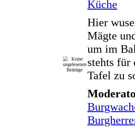
Küche
Hier wuse
Mägte und
um im Bal
stehts für
Tafel zu s
Moderato
Burgwach
Burgherre