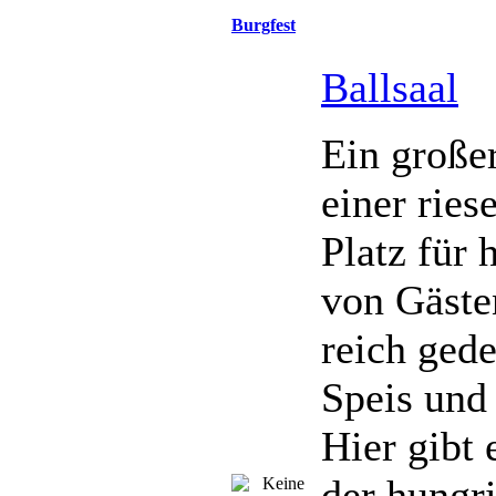
Burgfest
Ballsaal
Ein großer
einer ries
Platz für 
von Gästen
reich gede
Speis und
Hier gibt 
der hungr