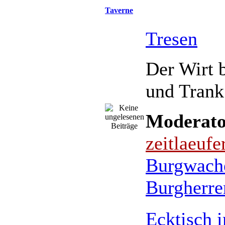
Taverne
Tresen
Der Wirt b
und Trank
Moderato
zeitlaeufe
Burgwach
Burgherre
Ecktisch 