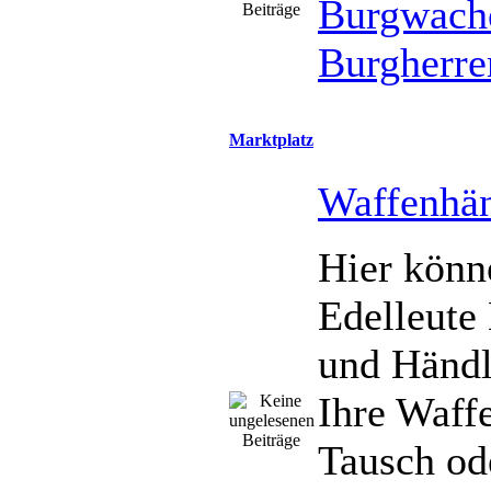
Burgwach
Burgherre
Marktplatz
Waffenhän
Hier könn
Edelleute
und Händl
Ihre Waff
Tausch od