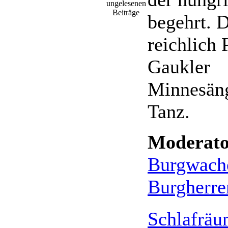
begehrt. 
reichlich 
Gaukler
Minnesän
Tanz.
Moderato
Burgwach
Burgherre
Schlafrä