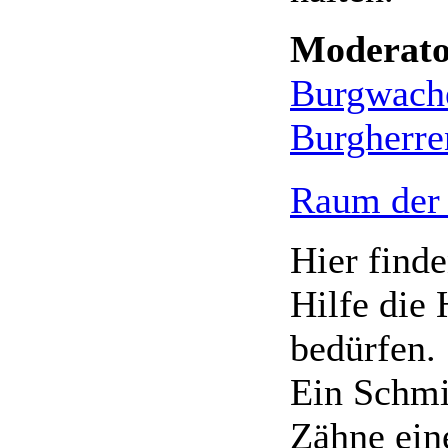
Moderato
Burgwach
Burgherre
Raum der
Hier finde
Hilfe die
bedürfen.
Ein Schmi
Zähne ein