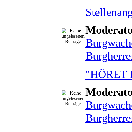
Stellenan
Moderato
Burgwach
Burgherre
"HÖRET 
Moderato
Burgwach
Burgherre