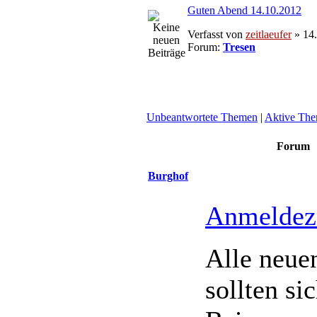
Guten Abend 14.10.2012
Verfasst von
zeitlaeufer
» 14.
Forum:
Tresen
Unbeantwortete Themen
|
Aktive Th
Forum
Burghof
Anmelde
Alle neue
sollten si