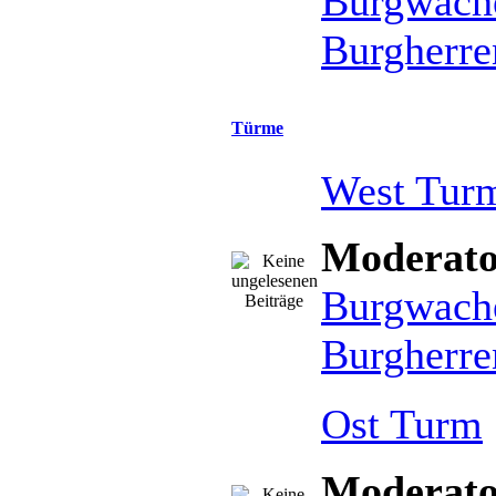
Burgwach
Burgherre
Türme
West Tur
Moderato
Burgwach
Burgherre
Ost Turm
Moderato