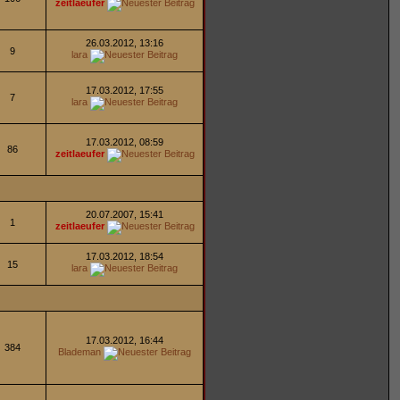
zeitlaeufer
26.03.2012, 13:16
9
lara
17.03.2012, 17:55
7
lara
17.03.2012, 08:59
86
zeitlaeufer
20.07.2007, 15:41
1
zeitlaeufer
17.03.2012, 18:54
15
lara
17.03.2012, 16:44
384
Blademan