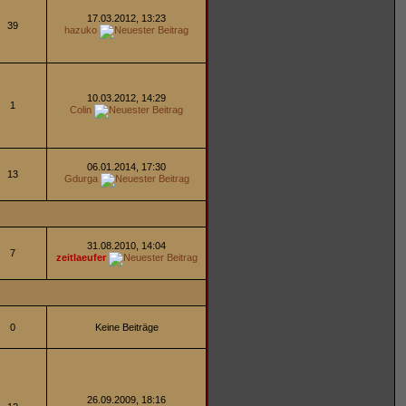
17.03.2012, 13:23
39
hazuko
10.03.2012, 14:29
1
Colin
06.01.2014, 17:30
13
Gdurga
31.08.2010, 14:04
7
zeitlaeufer
0
Keine Beiträge
26.09.2009, 18:16