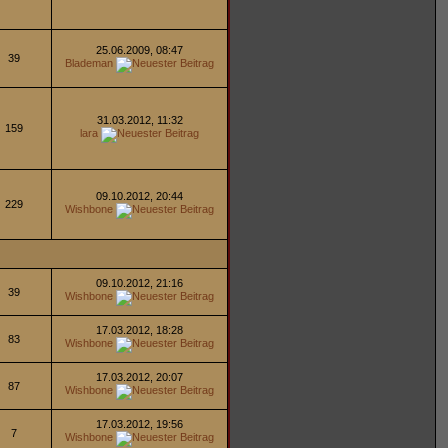
25.06.2009, 08:47
39
Blademan
31.03.2012, 11:32
159
lara
09.10.2012, 20:44
229
Wishbone
09.10.2012, 21:16
39
Wishbone
17.03.2012, 18:28
83
Wishbone
17.03.2012, 20:07
87
Wishbone
17.03.2012, 19:56
7
Wishbone