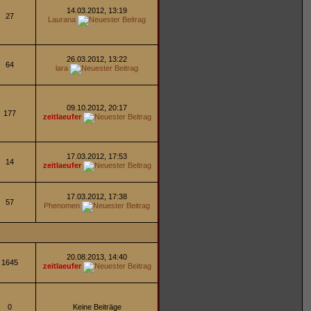
14.03.2012, 13:19
27
Laurana
26.03.2012, 13:22
64
lara
09.10.2012, 20:17
177
zeitlaeufer
17.03.2012, 17:53
14
zeitlaeufer
17.03.2012, 17:38
57
Phenomen
20.08.2013, 14:40
1645
zeitlaeufer
0
Keine Beiträge