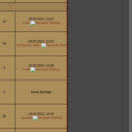
10.03.2012, 14:27
12
Colin
24.03.2012, 22:41
79
Schwarzer Ritter
10.03.2012, 14:26
4
Colin
0
Keine Beiträge
14.03.2012, 14:16
29
Laurana