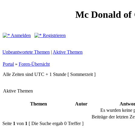
Mc Donald of
Anmelden
Registrieren
Unbeantwortete Themen
|
Aktive Themen
Portal
»
Foren-Übersicht
Alle Zeiten sind UTC + 1 Stunde [ Sommerzeit ]
Aktive Themen
Themen
Autor
Antwor
Es wurden keine 
Beiträge der letzten Ze
Seite
1
von
1
[ Die Suche ergab 0 Treffer ]