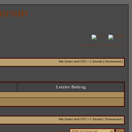
Forum
FAQ
Suche
Aktuelle Zeit: 07.08.2026, 21:17
Alle Zeiten sind UTC + 1 Stunde [ Sommerzeit ]
Letzter Beitrag
Alle Zeiten sind UTC + 1 Stunde [ Sommerzeit ]
Gehe zu: