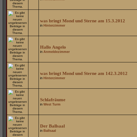
was bringt Mond und Sterne am 15.3.2012
in
Hinterzimmer
Hallo Angelo
in
Anmeldezimmer
was bringt Mond und Sterne am 142.3.2012
in
Hinterzimmer
Schlafräume
in
West Turm
Der Ballsaal
in
Ballsaal