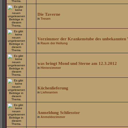
Die Taverne
in
Tresen
Vorzimmer der Krankenstube des unbekannten V
in
Raum der Heilung
was bringt Mond und Sterne am 12.3.2012
in
Hinterzimmer
Küchenlieferung
in
Lieferanten
Anmeldung Schliesstor
in
Anmeldezimmer