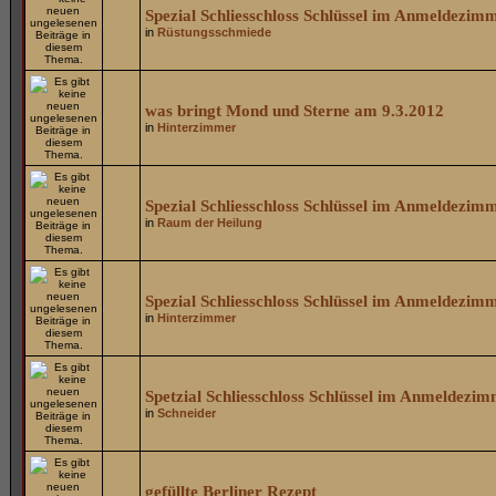
Spezial Schliesschloss Schlüssel im Anmeldezim
in
Rüstungsschmiede
was bringt Mond und Sterne am 9.3.2012
in
Hinterzimmer
Spezial Schliesschloss Schlüssel im Anmeldezim
in
Raum der Heilung
Spezial Schliesschloss Schlüssel im Anmeldezim
in
Hinterzimmer
Spetzial Schliesschloss Schlüssel im Anmeldezi
in
Schneider
gefüllte Berliner Rezept