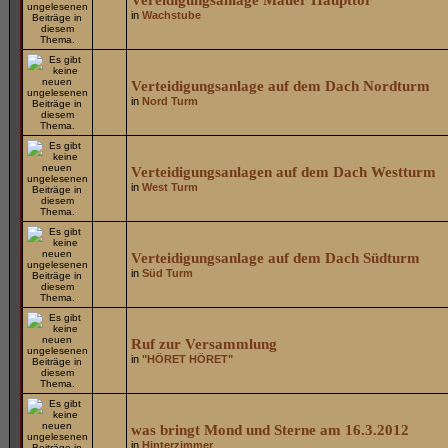
Vereidigungsanlage Mauer Haupttor
in
Wachstube
Verteidigungsanlage auf dem Dach Nordturm
in
Nord Turm
Verteidigungsanlagen auf dem Dach Westturm
in
West Turm
Verteidigungsanlage auf dem Dach Südturm
in
Süd Turm
Ruf zur Versammlung
in
"HÖRET HÖRET"
was bringt Mond und Sterne am 16.3.2012
in
Hinterzimmer