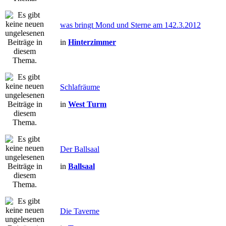
was bringt Mond und Sterne am 142.3.2012
in
Hinterzimmer
Schlafräume
in
West Turm
Der Ballsaal
in
Ballsaal
Die Taverne