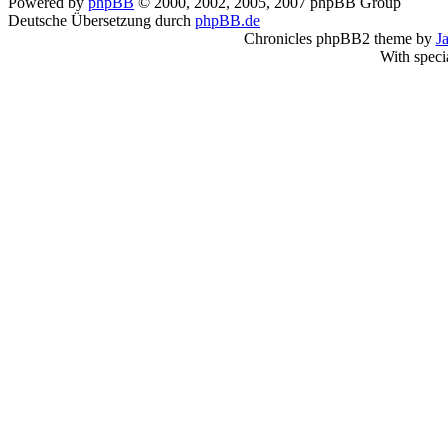
Powered by
phpBB
© 2000, 2002, 2005, 2007 phpBB Group
Deutsche Übersetzung durch
phpBB.de
Chronicles phpBB2 theme by
J
With speci