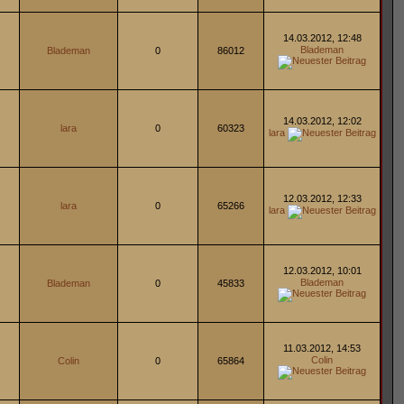
14.03.2012, 12:48
Blademan
Blademan
0
86012
14.03.2012, 12:02
lara
0
60323
lara
12.03.2012, 12:33
lara
0
65266
lara
12.03.2012, 10:01
Blademan
Blademan
0
45833
11.03.2012, 14:53
Colin
Colin
0
65864