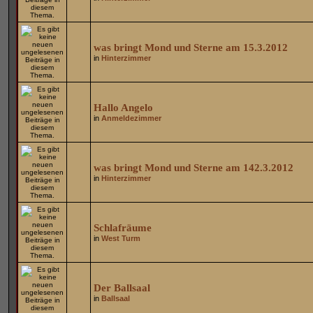
was bringt Mond und Sterne am 15.3.2012
in
Hinterzimmer
Hallo Angelo
in
Anmeldezimmer
was bringt Mond und Sterne am 142.3.2012
in
Hinterzimmer
Schlafräume
in
West Turm
Der Ballsaal
in
Ballsaal