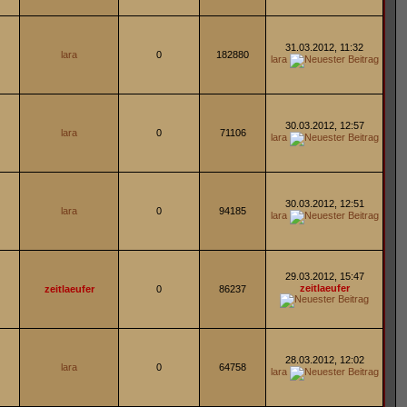
31.03.2012, 11:32
lara
0
182880
lara
30.03.2012, 12:57
lara
0
71106
lara
30.03.2012, 12:51
lara
0
94185
lara
29.03.2012, 15:47
zeitlaeufer
zeitlaeufer
0
86237
28.03.2012, 12:02
lara
0
64758
lara