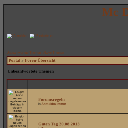
Mc D
Anmelden
Registrieren
Unbeantwortete Themen
|
Aktive Themen
Portal
»
Foren-Übersicht
Unbeantwortete Themen
Forumsregeln
in
Anmeldezimmer
Guten Tag 20.08.2013