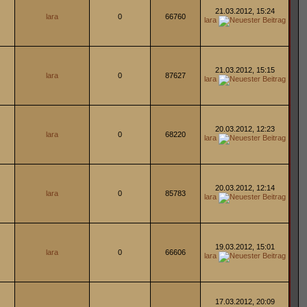
21.03.2012, 15:24
lara
0
66760
lara
21.03.2012, 15:15
lara
0
87627
lara
20.03.2012, 12:23
lara
0
68220
lara
20.03.2012, 12:14
lara
0
85783
lara
19.03.2012, 15:01
lara
0
66606
lara
17.03.2012, 20:09