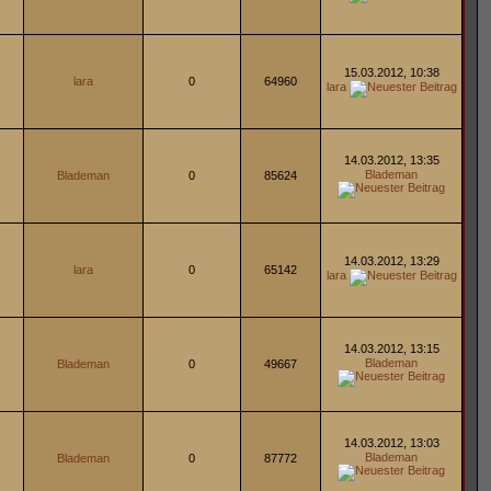
15.03.2012, 10:38
lara
0
64960
lara
14.03.2012, 13:35
Blademan
Blademan
0
85624
14.03.2012, 13:29
lara
0
65142
lara
14.03.2012, 13:15
Blademan
Blademan
0
49667
14.03.2012, 13:03
Blademan
Blademan
0
87772