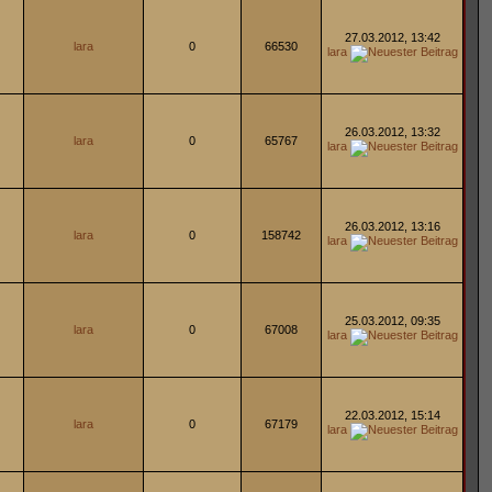
27.03.2012, 13:42
lara
0
66530
lara
26.03.2012, 13:32
lara
0
65767
lara
26.03.2012, 13:16
lara
0
158742
lara
25.03.2012, 09:35
lara
0
67008
lara
22.03.2012, 15:14
lara
0
67179
lara