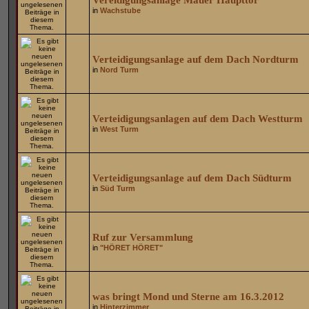
Vereidigungsanlage Mauer Haupttor
in
Wachstube
Verteidigungsanlage auf dem Dach Nordturm
in
Nord Turm
Verteidigungsanlagen auf dem Dach Westturm
in
West Turm
Verteidigungsanlage auf dem Dach Südturm
in
Süd Turm
Ruf zur Versammlung
in
"HÖRET HÖRET"
was bringt Mond und Sterne am 16.3.2012
in
Hinterzimmer