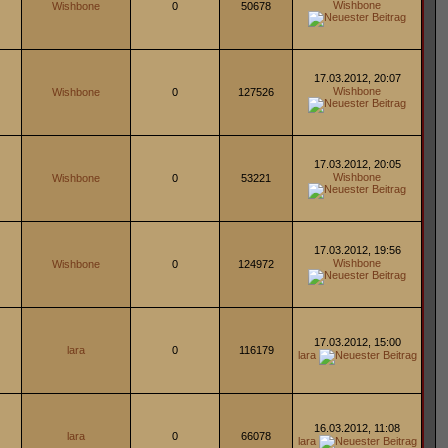
Wishbone
Wishbone
0
50678
17.03.2012, 20:07
Wishbone
Wishbone
0
127526
17.03.2012, 20:05
Wishbone
Wishbone
0
53221
17.03.2012, 19:56
Wishbone
Wishbone
0
124972
17.03.2012, 15:00
lara
0
116179
lara
16.03.2012, 11:08
lara
0
66078
lara