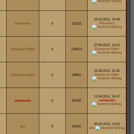
10.10.2012, 15:46
Phenomen
Phenomen
0
111181
07.09.2012, 10:22
Schwarzer Ritter
Schwarzer Ritter
0
126573
31.08.2012, 11:30
Schwarzer Ritter
Schwarzer Ritter
0
86811
13.04.2012, 14:47
zeitlaeufer
zeitlaeufer
0
87420
05.04.2012, 13:02
lara
0
92501
lara