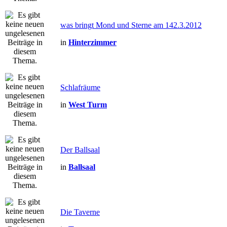
was bringt Mond und Sterne am 142.3.2012
in
Hinterzimmer
Schlafräume
in
West Turm
Der Ballsaal
in
Ballsaal
Die Taverne