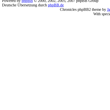
Powered by
phpBB
© 2000, 2002, 2005, 2007 phpBB Group
Deutsche Übersetzung durch
phpBB.de
Chronicles phpBB2 theme by
J
With speci