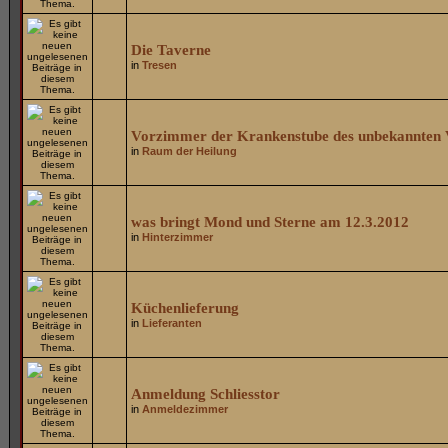
Die Taverne
in
Tresen
Vorzimmer der Krankenstube des unbekannten V
in
Raum der Heilung
was bringt Mond und Sterne am 12.3.2012
in
Hinterzimmer
Küchenlieferung
in
Lieferanten
Anmeldung Schliesstor
in
Anmeldezimmer