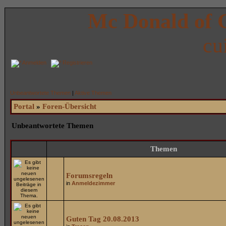
Mc Donald of 
cu
Anmelden
Registrieren
Unbeantwortete Themen
|
Aktive Themen
Portal
»
Foren-Übersicht
Unbeantwortete Themen
Themen
Forumsregeln
in
Anmeldezimmer
Guten Tag 20.08.2013