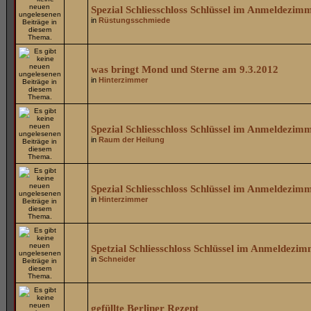
Spezial Schliesschloss Schlüssel im Anmeldezim
in
Rüstungsschmiede
was bringt Mond und Sterne am 9.3.2012
in
Hinterzimmer
Spezial Schliesschloss Schlüssel im Anmeldezim
in
Raum der Heilung
Spezial Schliesschloss Schlüssel im Anmeldezim
in
Hinterzimmer
Spetzial Schliesschloss Schlüssel im Anmeldezi
in
Schneider
gefüllte Berliner Rezept