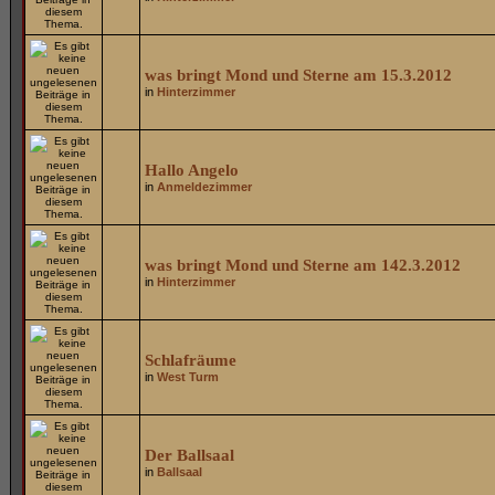
was bringt Mond und Sterne am 15.3.2012
in
Hinterzimmer
Hallo Angelo
in
Anmeldezimmer
was bringt Mond und Sterne am 142.3.2012
in
Hinterzimmer
Schlafräume
in
West Turm
Der Ballsaal
in
Ballsaal