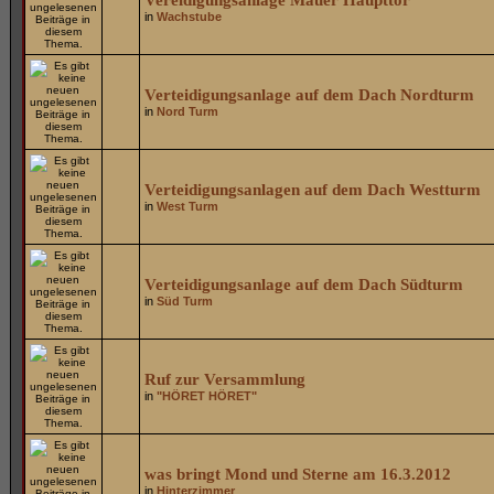
Vereidigungsanlage Mauer Haupttor
in
Wachstube
Verteidigungsanlage auf dem Dach Nordturm
in
Nord Turm
Verteidigungsanlagen auf dem Dach Westturm
in
West Turm
Verteidigungsanlage auf dem Dach Südturm
in
Süd Turm
Ruf zur Versammlung
in
"HÖRET HÖRET"
was bringt Mond und Sterne am 16.3.2012
in
Hinterzimmer