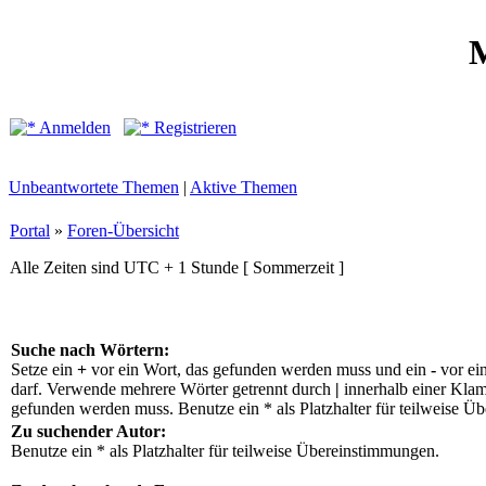
M
Anmelden
Registrieren
Unbeantwortete Themen
|
Aktive Themen
Portal
»
Foren-Übersicht
Alle Zeiten sind UTC + 1 Stunde [ Sommerzeit ]
Suche nach Wörtern:
Setze ein
+
vor ein Wort, das gefunden werden muss und ein
-
vor ei
darf. Verwende mehrere Wörter getrennt durch
|
innerhalb einer Klam
gefunden werden muss. Benutze ein * als Platzhalter für teilweise Ü
Zu suchender Autor:
Benutze ein * als Platzhalter für teilweise Übereinstimmungen.