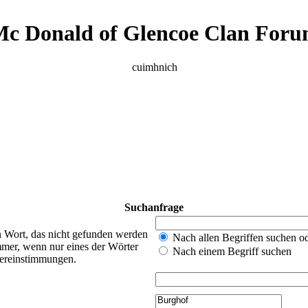
c Donald of Glencoe Clan For
cuimhnich
Suchanfrage
n Wort, das nicht gefunden werden
Nach allen Begriffen suchen 
mer, wenn nur eines der Wörter
Nach einem Begriff suchen
bereinstimmungen.