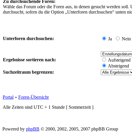
Zu durchsuchende Foren:
Wähle das Forum oder die Foren aus, in denen gesucht werden soll. 
durchsucht, sofern du die Option „Unterforen durchsuchen“ unten nich
Unterforen durchsuchen:
Ja
Nein
Ergebnisse sortieren nach:
Aufsteigend
Absteigend
Suchzeitraum begrenzen:
Portal
»
Foren-Übersicht
Alle Zeiten sind UTC + 1 Stunde [ Sommerzeit ]
Powered by
phpBB
© 2000, 2002, 2005, 2007 phpBB Group