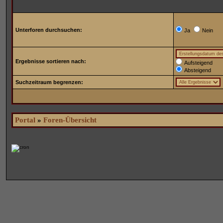
Unterforen durchsuchen:
Ja
Nein
Ergebnisse sortieren nach:
Aufsteigend
Absteigend
Suchzeitraum begrenzen:
Portal
»
Foren-Übersicht