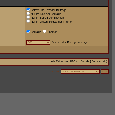
Betreff und Text der Beiträge
Nur im Text der Beiträge
Nur im Betreff der Themen
Nur im ersten Beitrag der Themen
Beiträge
Themen
Zeichen der Beiträge anzeigen
Alle Zeiten sind UTC + 1 Stunde [ Sommerzeit ]
Gehe zu: