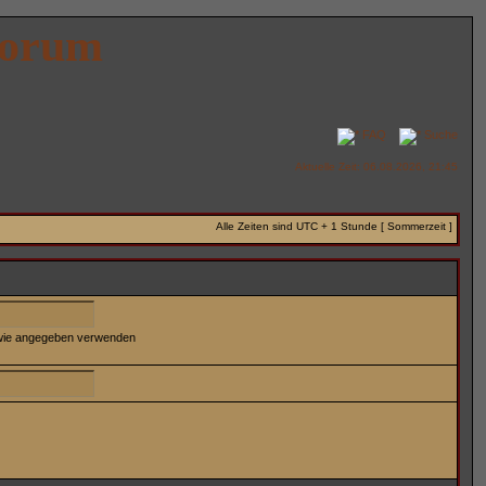
Forum
FAQ
Suche
Aktuelle Zeit: 06.08.2026, 21:45
Alle Zeiten sind UTC + 1 Stunde [ Sommerzeit ]
 wie angegeben verwenden