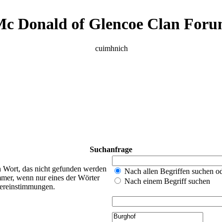
c Donald of Glencoe Clan For
cuimhnich
Suchanfrage
n Wort, das nicht gefunden werden
Nach allen Begriffen suchen 
mer, wenn nur eines der Wörter
Nach einem Begriff suchen
bereinstimmungen.