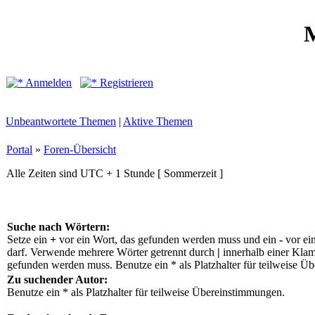
M
Anmelden
Registrieren
Unbeantwortete Themen
|
Aktive Themen
Portal
»
Foren-Übersicht
Alle Zeiten sind UTC + 1 Stunde [ Sommerzeit ]
Suche nach Wörtern:
Setze ein
+
vor ein Wort, das gefunden werden muss und ein
-
vor ei
darf. Verwende mehrere Wörter getrennt durch
|
innerhalb einer Klam
gefunden werden muss. Benutze ein * als Platzhalter für teilweise Ü
Zu suchender Autor:
Benutze ein * als Platzhalter für teilweise Übereinstimmungen.