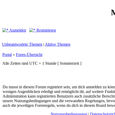
M
Anmelden
Registrieren
Unbeantwortete Themen
|
Aktive Themen
Portal
»
Foren-Übersicht
Alle Zeiten sind UTC + 1 Stunde [ Sommerzeit ]
Du musst in diesem Forum registriert sein, um dich anmelden zu könne
wenigen Augenblicken erledigt und ermöglicht dir, auf weitere Funkt
Administration kann registrierten Benutzern auch zusätzliche Berech
unsere Nutzungsbedingungen und die verwandten Regelungen, bevor du
auch die jeweiligen Forenregeln, wenn du dich in diesem Board bewe
Nutzungsbedingungen
|
Datenschutzrich