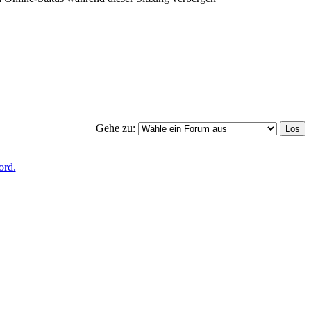
Gehe zu:
ord.