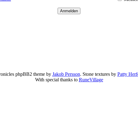
onicles phpBB2 theme by
Jakob Persson
. Stone textures by
Patty Herf
With special thanks to
RuneVillage