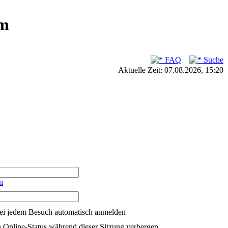
um
FAQ
Suche
Aktuelle Zeit: 07.08.2026, 15:20
n
ei jedem Besuch automatisch anmelden
 Online-Status während dieser Sitzung verbergen