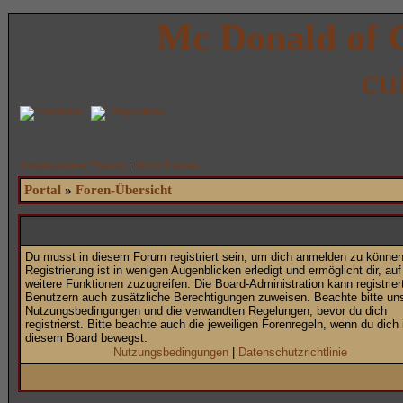
Mc Donald of 
cu
Anmelden
Registrieren
Unbeantwortete Themen
|
Aktive Themen
Portal
»
Foren-Übersicht
Du musst in diesem Forum registriert sein, um dich anmelden zu können
Registrierung ist in wenigen Augenblicken erledigt und ermöglicht dir, auf
weitere Funktionen zuzugreifen. Die Board-Administration kann registrier
Benutzern auch zusätzliche Berechtigungen zuweisen. Beachte bitte un
Nutzungsbedingungen und die verwandten Regelungen, bevor du dich
registrierst. Bitte beachte auch die jeweiligen Forenregeln, wenn du dich 
diesem Board bewegst.
Nutzungsbedingungen
|
Datenschutzrichtlinie