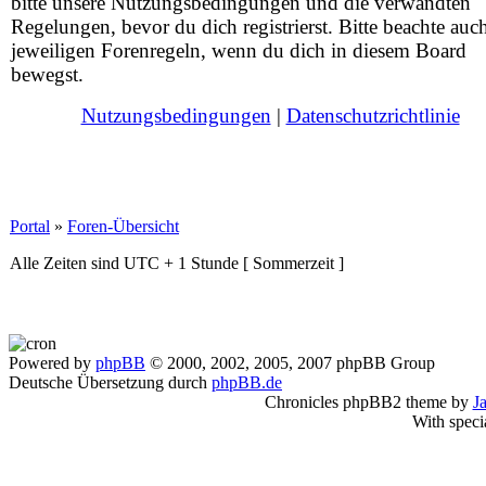
bitte unsere Nutzungsbedingungen und die verwandten
Regelungen, bevor du dich registrierst. Bitte beachte auc
jeweiligen Forenregeln, wenn du dich in diesem Board
bewegst.
Nutzungsbedingungen
|
Datenschutzrichtlinie
Portal
»
Foren-Übersicht
Alle Zeiten sind UTC + 1 Stunde [ Sommerzeit ]
Powered by
phpBB
© 2000, 2002, 2005, 2007 phpBB Group
Deutsche Übersetzung durch
phpBB.de
Chronicles phpBB2 theme by
J
With speci