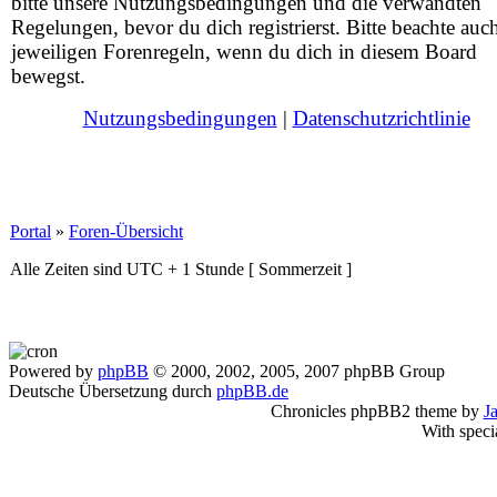
bitte unsere Nutzungsbedingungen und die verwandten
Regelungen, bevor du dich registrierst. Bitte beachte auc
jeweiligen Forenregeln, wenn du dich in diesem Board
bewegst.
Nutzungsbedingungen
|
Datenschutzrichtlinie
Portal
»
Foren-Übersicht
Alle Zeiten sind UTC + 1 Stunde [ Sommerzeit ]
Powered by
phpBB
© 2000, 2002, 2005, 2007 phpBB Group
Deutsche Übersetzung durch
phpBB.de
Chronicles phpBB2 theme by
J
With speci