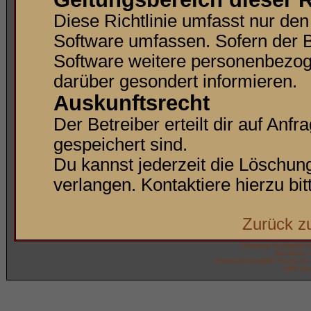
Diese Richtlinie umfasst nur den
Software umfassen. Sofern der B
Software weitere personenbezoge
darüber gesondert informieren.
Auskunftsrecht
Der Betreiber erteilt dir auf Anf
gespeichert sind.
Du kannst jederzeit die Löschun
verlangen. Kontaktiere hierzu bit
Zurück z
Powered by
phpBB
©
Deutsche 
Chronicles phpBB2 theme by
With spe