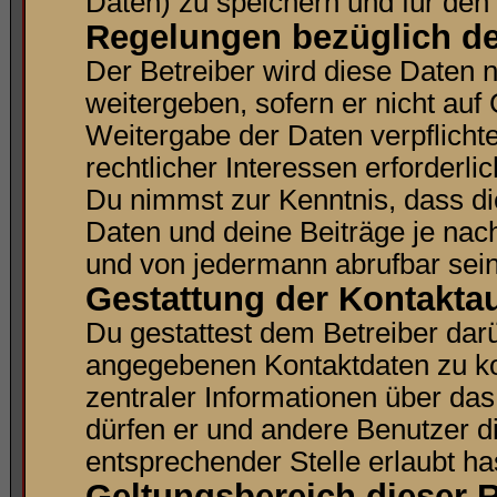
Daten) zu speichern und für den
Regelungen bezüglich de
Der Betreiber wird diese Daten 
weitergeben, sofern er nicht au
Weitergabe der Daten verpflichte
rechtlicher Interessen erforderlic
Du nimmst zur Kenntnis, dass di
Daten und deine Beiträge je nach
und von jedermann abrufbar sei
Gestattung der Kontakt
Du gestattest dem Betreiber darü
angegebenen Kontaktdaten zu kon
zentraler Informationen über das
dürfen er und andere Benutzer di
entsprechender Stelle erlaubt ha
Geltungsbereich dieser R