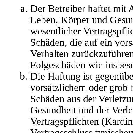
Der Betreiber haftet mit
Leben, Körper und Gesun
wesentlicher Vertragspfli
Schäden, die auf ein vors
Verhalten zurückzuführen 
Folgeschäden wie insbes
Die Haftung ist gegenübe
vorsätzlichem oder grob 
Schäden aus der Verletz
Gesundheit und der Verle
Vertragspflichten (Kardina
Vertragsschluss typische