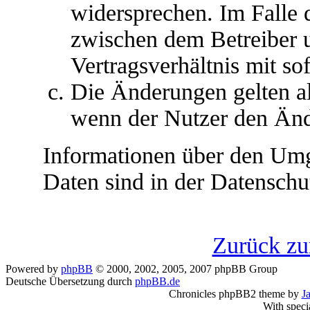
widersprechen. Im Falle 
zwischen dem Betreiber 
Vertragsverhältnis mit so
Die Änderungen gelten al
wenn der Nutzer den Änd
Informationen über den Umg
Daten sind in der Datenschut
Zurück z
Powered by
phpBB
© 2000, 2002, 2005, 2007 phpBB Group
Deutsche Übersetzung durch
phpBB.de
Chronicles phpBB2 theme by
J
With speci