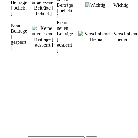
Beiträge
Beiträge
Wichtig
[ beliebt
[ beliebt
]
]
Keine
Neue
neuen
Beiträge
Beiträge
Verschobene
[
[
Thema
gesperrt
gesperrt
]
]