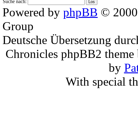
Suche nach:
Powered by
phpBB
© 2000,
Group
Deutsche Übersetzung dur
Chronicles phpBB2 theme
by
Pa
With special t