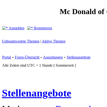
Mc Donald of
Anmelden
Registrieren
Unbeantwortete Themen
|
Aktive Themen
Portal
»
Foren-Übersicht
»
Ausrufungen
»
Stellenangebote
Alle Zeiten sind UTC + 1 Stunde [ Sommerzeit ]
Stellenangebote