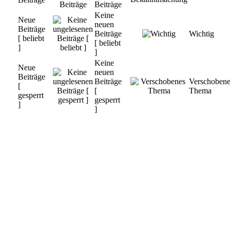
Beiträge
Keine
Neue
neuen
Beiträge
Beiträge
Wichtig
[ beliebt
[ beliebt
]
]
Keine
Neue
neuen
Beiträge
Beiträge
Verschobene
[
[
Thema
gesperrt
gesperrt
]
]