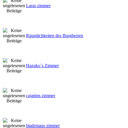
Laras zimmer
Räumlichkeiten des Burgherren
Hazuko´s Zimmer
cajatims zimmer
blademans zimmer