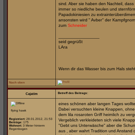
sind. Aber sie haben den Nachteil, dass
immer so niedliche beulen und sternför
Papadokiniesien zu extrainterüberdime
ansonsten wird " Avber" der Kampfgnom 
zum
Schneider
_________________
seid gegrüßt
LAra
Wenn dir das Wasser bis zum Hals steht
Nach oben
Betreff des Beitrags:
Cajatim
eines schönen aber langen Tages wollten
Dabei versuchten kleine Knappen, ohne
flying hawk
dem lila rosaroten Griff heimlich zu ver
Registriert:
28.01.2012, 21:53
Vergeblich verkleideten sich viele Knap
Beiträge:
175
"Gebt uns Unterwäsche" aber die Schun
Wohnort:
3 Meter hinterm
Regenbogen
aus , aber wahrt Tradition und Anstand