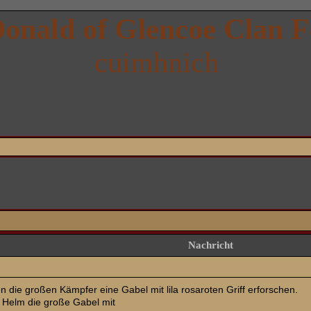
onald of Glencoe Clan 
cuimhnich
Nachricht
 die großen Kämpfer eine Gabel mit lila rosaroten Griff erforschen.
 Helm die große Gabel mit