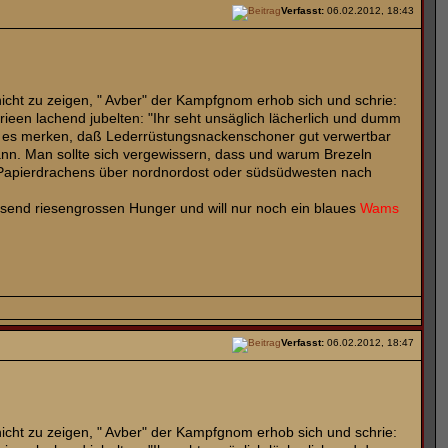
Verfasst:
06.02.2012, 18:43
 nicht zu zeigen, " Avber" der Kampfgnom erhob sich und schrie:
en lachend jubelten: "Ihr seht unsäglich lächerlich und dumm
uch es merken, daß Lederrüstungsnackenschoner gut verwertbar
 kann. Man sollte sich vergewissern, dass und warum Brezeln
s Papierdrachens über nordnordost oder südsüdwesten nach
esend riesengrossen Hunger und will nur noch ein blaues
Wams
Verfasst:
06.02.2012, 18:47
 nicht zu zeigen, " Avber" der Kampfgnom erhob sich und schrie: