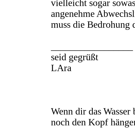
vielleicht sogar sowa
angenehme Abwechslu
muss die Bedrohung d
_________________
seid gegrüßt
LAra
Wenn dir das Wasser b
noch den Kopf hängen