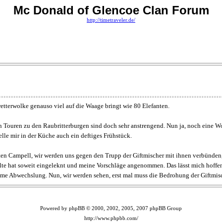
Mc Donald of Glencoe Clan Forum
http://timetraveler.de/
etterwolke genauso viel auf die Waage bringt wie 80 Elefanten.
n Touren zu den Raubritterburgen sind doch sehr anstrengend. Nun ja, noch eine Wo
lle mir in der Küche auch ein deftiges Frühstück.
en Campell, wir werden uns gegen den Trupp der Giftmischer mit ihnen verbünden,
lte hat soweit eingeleknt und meine Vorschläge angenommen. Das lässt mich hoffen
hme Abwechslung. Nun, wir werden sehen, erst mal muss die Bedrohung der Giftmisc
Powered by phpBB © 2000, 2002, 2005, 2007 phpBB Group
http://www.phpbb.com/