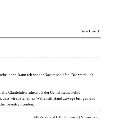
Seite
1
von
1
che, dann, kann ich wieder Nachts schlafen. Das werde ich
 alle Clanfehden ruhen, bis der Gemeinsame Feind
, dass wir später einen Waffenstillstand zuwege bringen und
her beseitigt werden.
Alle Zeiten sind UTC + 1 Stunde [ Sommerzeit ]