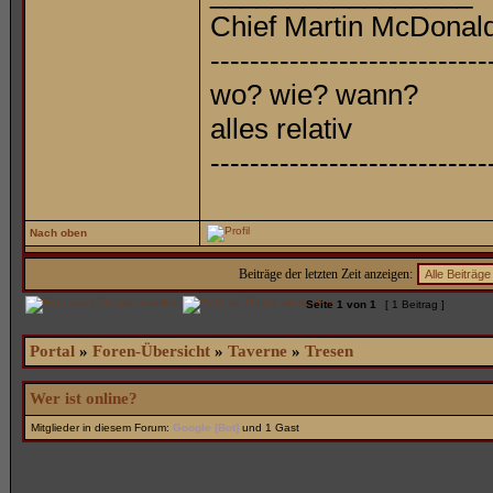
Chief Martin McDonal
----------------------------
wo? wie? wann?
alles relativ
----------------------------
Nach oben
Beiträge der letzten Zeit anzeigen:
Seite
1
von
1
[ 1 Beitrag ]
Portal
»
Foren-Übersicht
»
Taverne
»
Tresen
Wer ist online?
Mitglieder in diesem Forum:
Google [Bot]
und 1 Gast