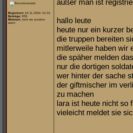
außer man ist registrie
Registriert:
24.11.2004, 01:01
Beiträge:
859
hallo leute
Wohnort:
nicht wo sondern
wann
heute nur ein kurzer be
die truppen bereiten si
mitlerweile haben wir
die späher melden das 
nur die dortigen solda
wer hinter der sache s
der giftmischer im ver
zu machen
lara ist heute nicht so 
vieleicht meldet sie s
_________________