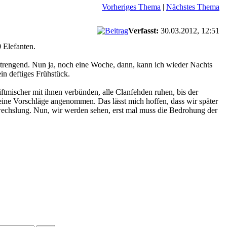
Vorheriges Thema
|
Nächstes Thema
Verfasst:
30.03.2012, 12:51
 Elefanten.
strengend. Nun ja, noch eine Woche, dann, kann ich wieder Nachts
in deftiges Frühstück.
tmischer mit ihnen verbünden, alle Clanfehden ruhen, bis der
ine Vorschläge angenommen. Das lässt mich hoffen, dass wir später
wechslung. Nun, wir werden sehen, erst mal muss die Bedrohung der