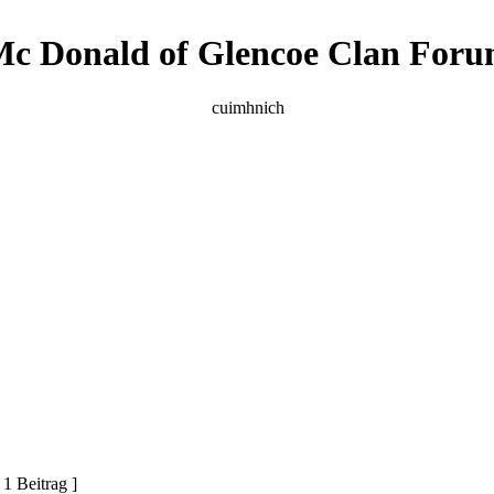
c Donald of Glencoe Clan For
cuimhnich
 1 Beitrag ]