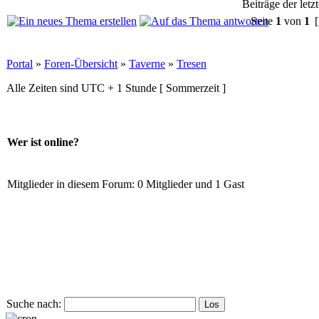
Beiträge der letz
Seite
1
von
1
[
Portal
»
Foren-Übersicht
»
Taverne
»
Tresen
Alle Zeiten sind UTC + 1 Stunde [ Sommerzeit ]
Wer ist online?
Mitglieder in diesem Forum: 0 Mitglieder und 1 Gast
Suche nach: