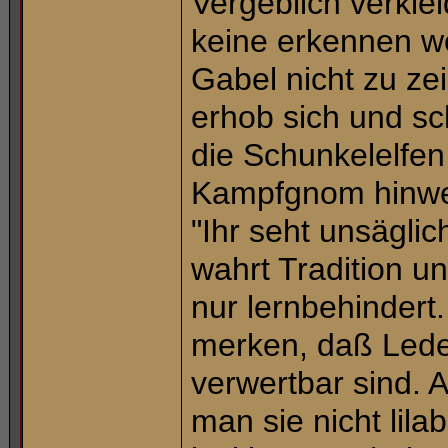
Vergeblich verklei
keine erkennen wo
Gabel nicht zu ze
erhob sich und sc
die Schunkelelfe
Kampfgnom hinweg
"Ihr seht unsägli
wahrt Tradition u
nur lernbehindert
merken, daß Lede
verwertbar sind. 
man sie nicht lila