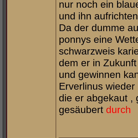
nur noch ein bla
und ihn aufrichten
Da der dumme aug
ponnys eine Wette
schwarzweis karie
dem er in Zukunft
und gewinnen kan
Erverlinus wieder
die er abgekaut ,
gesäubert
durch
______________